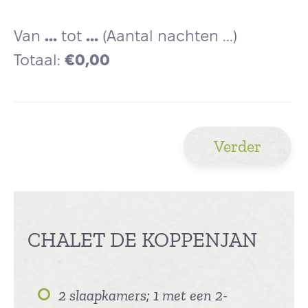
Van
...
tot
...
(Aantal nachten
...
)
Totaal:
€
0,00
Verder
CHALET DE KOPPENJAN
2 slaapkamers; 1 met een 2-