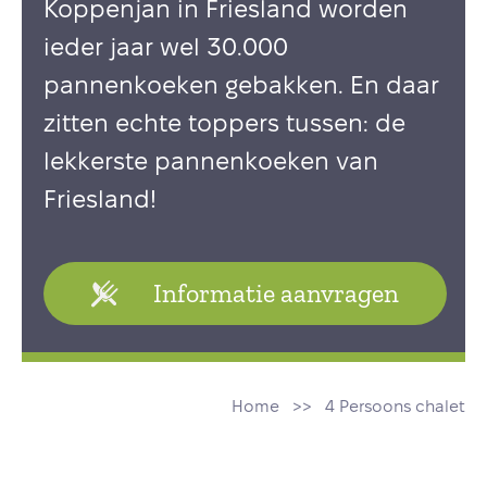
Koppenjan in Friesland worden
ieder jaar wel 30.000
pannenkoeken gebakken. En daar
zitten echte toppers tussen: de
lekkerste pannenkoeken van
Friesland!
Informatie aanvragen
Home
4 Persoons chalet