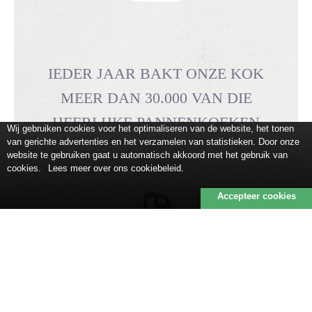
IEDER JAAR BAKT ONZE KOK
MEER DAN 30.000 VAN DIE
HEERLIJKE PANNENKOEKEN
Wij gebruiken cookies voor het optimaliseren van de website, het tonen
van gerichte advertenties en het verzamelen van statistieken. Door onze
website te gebruiken gaat u automatisch akkoord met het gebruik van
cookies.
Lees meer over ons cookiebeleid.
Accepteer cookies