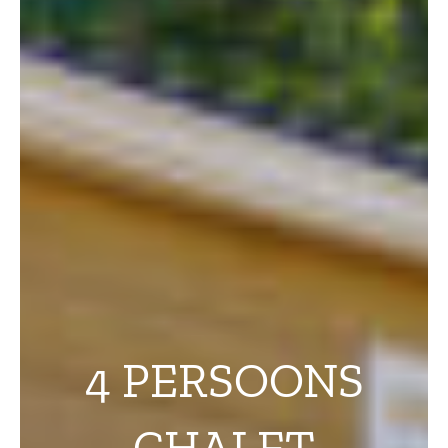
4 PERSOONS
CHALET