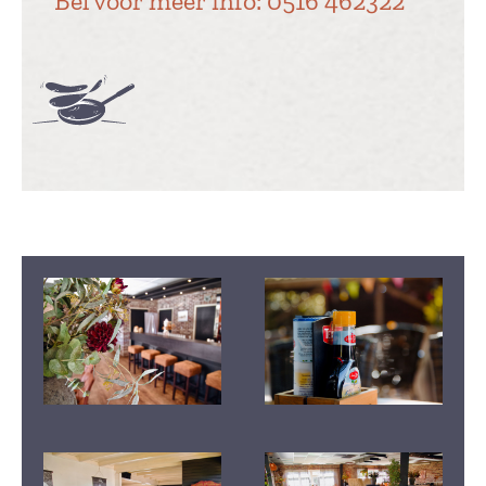
Bel voor meer info: 0516 462322