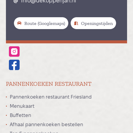
info@dekoppenjan.nl
Route (Googlemaps)
Openingstijden
PANNENKOEKEN RESTAURANT
Pannenkoeken restaurant Friesland
Menukaart
Buffetten
Afhaal pannenkoeken bestellen