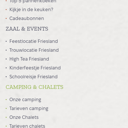
Top 5 pannenkoeken
Kijkje in de keuken?
Cadeaubonnen
ZAAL & EVENTS
Feestlocatie Friesland
Trouwlocatie Friesland
High Tea Friesland
Kinderfeestje Friesland
Schoolreisje Friesland
CAMPING & CHALETS
Onze camping
Tarieven camping
Onze Chalets
Tarieven chalets